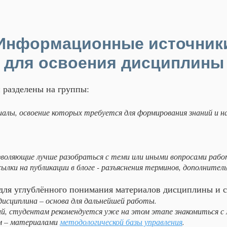
Информационные источник
для освоения дисциплины
разделены на группы:
алы, освоение которых требуется для формирования знаний и н
воляющие лучше разобраться с теми или иными вопросами работ
ылки на публикации в блоге - разъяснения терминов, дополнитель
ля углублённого понимания материалов дисциплины и со
дисциплина – основа для дальнейшей работы.
ий, студентам рекомендуется уже на этом этапе знакомиться с
м – материалами
методологической базы управления
.