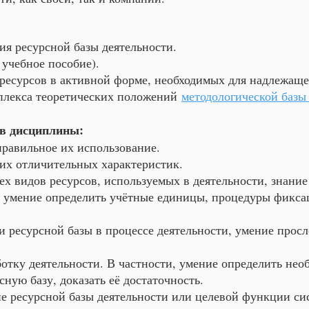
я ресурсной базы деятельности.
учебное пособие).
есурсов в активной форме, необходимых для надлежаще
плекса теоретических положений
методологической базы
ов дисциплины:
правильное их использование.
их отличительных характеристик.
ех видов ресурсов, используемых в деятельности, знани
и, умение определить учётные единицы, процедуры фикса
 ресурсной базы в процессе деятельности, умение просл
отку деятельности. В частности, умение определить нео
ную базу, доказать её достаточность.
е ресурсной базы деятельности или целевой функции си