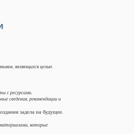
и
авыков, являющихся целью
ы с ресурсами.​
ные сведения, рекомендации и
здания задела на будущее.
 материалами, которые