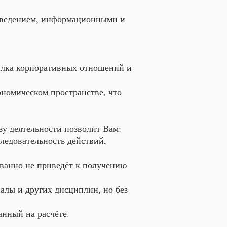
поведением, информационными и
ылка корпоративных отношений и
номическом пространстве, что
зу деятельности позволит Вам:
следовательность действий,
рованно не приведёт к получению
алы и других дисциплин, но без
нный на расчёте.