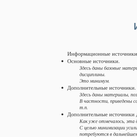
Информационные источники 
Основные источники.
Здесь даны базовые матери
дисциплины.
Это минимум.
Дополнительные источники.
Здесь даны материалы, поз
В частности, приведены сс
т.п.
Дополнительные источники д
Как уже отмечалось, эта 
С целью минимизации усил
потребуются в дальнейше