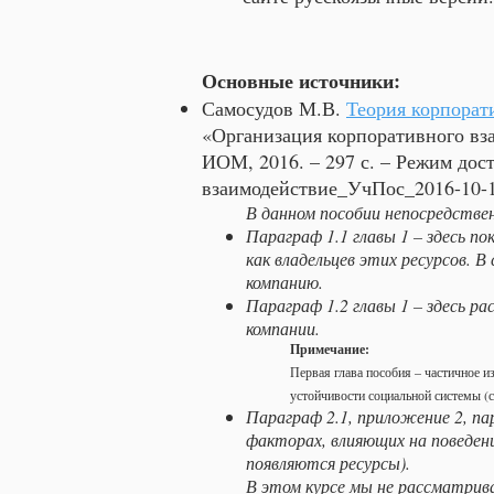
Основные источники:
Самосудов М.В.
Теория корпорат
«Организация корпоративного вз
ИОМ, 2016. – 297 с. – Режим дос
взаимодействие_УчПос_2016-10-1
В данном пособии непосредствен
Параграф 1.1 главы 1 – здесь п
как владельцев этих ресурсов. В
компанию.
Параграф 1.2 главы 1 – здесь р
компании.
Примечание:
Первая глава пособия – частичное 
устойчивости социальной системы (
Параграф 2.1, приложение 2, па
факторах, влияющих на поведени
появляются ресурсы).
В этом курсе мы не рассматрив