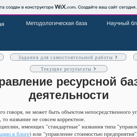
йта создан в конструкторе
.com
. Создайте ваш сайт сегодня.
Методологическая база
Научный бл
ая
Задания для самостоятельной работы
Текущие результаты
равление ресурсной ба
деятельности
рого говоря, не может быть объектом непосредственного 
, то название не совсем корректное.
сциплин, имеющих "стандартные" названия типа "управле
цию в блоге
) или "управление стоимостью предприятия")