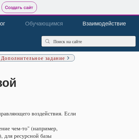
Создать сайт
ог
Обучающимся
Взаимодействие
Дополнительное задание
зой
управляющего воздействия. Если
ние чем-то" (например,
, для ресурсной базы