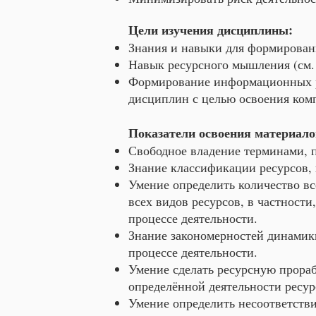
Цели изучения дисциплины:
Знания и навыки для формировани
Навык ресурсного мышления (см. 
Формирование информационных р
дисциплин с целью освоения ком
Показатели освоения материал
Свободное владение терминами, 
Знание классификации ресурсов, 
Умение определить количество вс
всех видов ресурсов, в частност
процессе деятельности.
Знание закономерностей динамики
процессе деятельности.
Умение сделать ресурсную прораб
определённой деятельности ресурс
Умение определить несоответстви