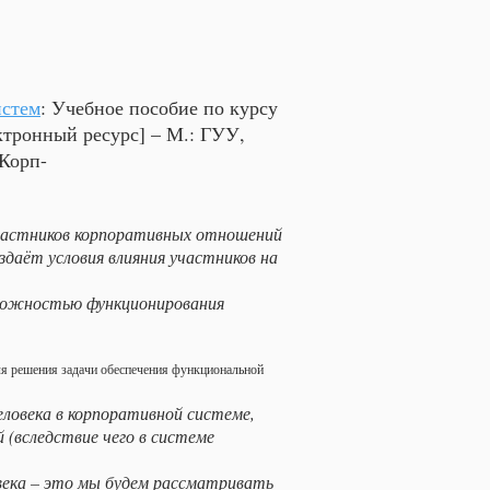
истем
: Учебное пособие по курсу
ктронный ресурс] – М.: ГУУ,
Корп-
 участников корпоративных отношений
оздаёт условия влияния участников на
озможностью функционирования
ля решения задачи обеспечения функциональной
еловека в корпоративной системе,
 (вследствие чего в системе
овека – это мы будем рассматривать