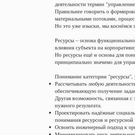
деятельности термин "управлени
Правильнее говорить о формиров
материальными потоками, процес
Но это уже изыски, мы коснёмся 
Ресурсы – основа функционально
влияния субъекта на корпоративн
Но ресурсы ещё и основа для по
принципиально значимо для управ
Понимание категории "ресурсы", 
Рассчитывать любую деятельность,
обеспечивающую получение заданн
Другая возможность, связанная с 
нужного результата.
Проектировать надёжные социальн
понимания ресурсов и ресурсной 
Освоить инженерный подход к ор
Минимизировать риск деятельност