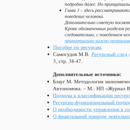
подробно далее. Но принципиальн
Глава 3 – здесь рассматривают
поведение человека.
Дополнительно советую посмо
Кроме обозначенных разделов ре
следовательно, с поведением че
принципиально важно организов
Пособие по ресурсам
.
Самосудов М.В.
Ресурсный след 
3, стр. 38-47.
Дополнительные источники:
Блауг М. Методология экономическ
Автономова. – М.: НП «Журнал Во
Подходы к классификации ресурс
Ресурсно-функциональный подхо
О необходимости управления в с
О фрактальной природе деятельн