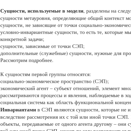
Сущности, используемые в модели
, разделены на след
сущности метауровня, определяющие общий контекст мо
сущности, не зависящие от точки социально-экономичес
условно-инвариантные сущности, то есть те, которые м
конкретной задачи;
сущности, зависимые от точки СЭП;
дополнительные (служебные) сущности, нужные для пр
Рассмотрим подробнее.
К сущностям первой группы относятся:
социально-экономическое пространство (СЭП);
экономический агент – субъект отношений, элемент мно
рассматриваются процессы и явления, наблюдаемые в хо
социальная система как область функциональной концен
Инвариантами
в СЭП являются сущности, которые не 
вследствие рассмотрения их с той или иной точки СЭП.
объекты, передаваемые от одного агента другому – они с
той или иной точке СЭП, может ли ими распоряжаться тот