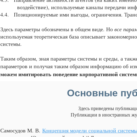
воздействие), используемые каналы передачи инф
4.4. Позиционируемые ими выгоды, ограничения. Тран
Здесь параметры обозначены в общем виде. Но
все пара
используемая теоретическая база описывает закономерн
системы.
Таким образом, зная параметры системы и среды, а такж
параметров и получая таким образом информацию об изм
можем имитировать поведение корпоративной систем
Основные пуб
Здесь приведены публикаци
Публикации в иностранных жу
Самосудов М. В.
Концепция модели социальной системы