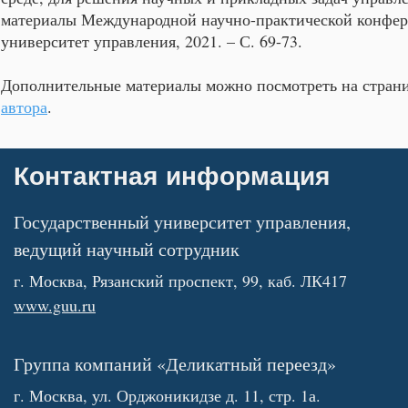
материалы Международной научно-практической конфере
университет управления, 2021. – С. 69-73.
Дополнительные материалы можно посмотреть на страниц
автора
.
Контактная информация
Государственный университет управления,
ведущий научный сотрудник
г. Москва, Рязанский проспект, 99, каб. ЛК417
www.guu.ru
Группа компаний «Деликатный переезд»
г. Москва, ул. Орджоникидзе д. 11, стр. 1а.