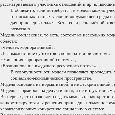
рассматриваемого участника отношений и др. влияющие
​В общем-то, если потребуется, в модели можно уче
от погодных и иных условий окружающей среды и др
для прикладных задач. Хотя, если речь идёт об отве
возможно.
Модель комплексная, то есть, состоит из нескольких мо
области:
«Человек корпоративный»,
«Взаимодействие субъектов в корпоративной системе»,
«Эволюция корпоративной системы»,
«Возникновение входящего ресурсного потока».
В совокупности эти модели позволяют проследить
социально-экономическом пространстве.
Модель основана на нормативной, а не дескриптивной те
Модель сформирована дедуктивным, а не индуктивным 
Во-первых, это позволяет создать модель не конкретног
конкретизируется для решения прикладных задач посре
характеризующих конкретную социальную систему.​
Во-вторых, для использования такой модели не требуетс