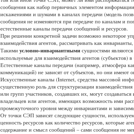
сообщения как набор первичных элементом информации (П
искажениями и шумами в каналах передачи (модель позвол
сообщения не изменяются при передаче по каналам и по
естественные каналы передачи сообщений и ресурсов.
При решении конкретной задачи возможно некоторое уп
взаимодействия агентов, рассматривать как инварианты, 
условно-инвариантными
Такими
сущностями являются 
используемые для взаимодействия агентов (субъектов) в
Естественные каналы передачи (например, атмосфера ка
коммуникаций) не зависят от субъектов, но они имеют 
Искусственные каналы (Internet, средства массовой инфо
существенную роль для структуризации взаимодействия 
или групп участников, создавших их, могут создаваться
владельцев или агентов, имеющих возможность ими рас
промежуточного уровня между инвариантами и зависим
От точки СЭП зависят следующие сущности, используем
ценность ресурсов как количество ресурсов, которые аге
содержание и смысл сообщений – сами сообщения не мен