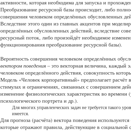
активности, которая необходима для запуска и прохожд
Преобразование ресурсной базы происходит, либо полно
совершения человеком определённых обусловленных де
Вследствие этого один из главных акцентов при модели
определённых обусловленных действий, вследствие сов
ресурсный поток, либо произойдёт необходимое изменен
функционирования преобразование ресурсной базы).
Вероятность совершения человеком определённых обусл
вектором поведения
– это векторная величина, каждый 
человеком определённого действия, совокупность котор
Модель «Человек корпоративный» предполагает расчёт 
стимулах и ограничениях, связанных с совершением дейс
изменение физиологических характеристик во времени (
психологического портрета и др.).
Для многих управленческих задач не требуется такого ур
имеется.
Для прогноза (расчёта) вектора поведения используютс
которые отражают правила, действующие в социальной с