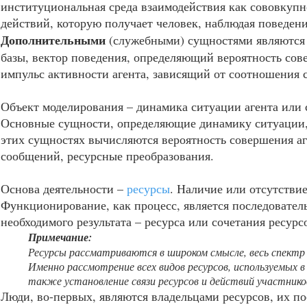
институциональная среда взаимодействия как сововкупн
действий, которую получает человек, наблюдая поведени
Дополнительными
(служебными) сущностями являются д
базы, вектор поведения, определяющий вероятность сов
импульс активности агента, зависящий от соотношения
Объект моделирования – динамика ситуации агента или 
Основные сущности, определяющие динамику ситуации,
этих сущностях вычисляются вероятность совершения аг
сообщений, ресурсные преобразования.
Основа деятельности –
ресурсы
. Наличие или отсутствие
Функционирование, как процесс, является последовател
необходимого результата – ресурса или сочетания ресурс
Примечание:
Ресурсы рассматриваются в широком смысле, весь спектр р
Именно рассмотрение всех видов ресурсов, используемых 
также установление связи ресурсов и действий участник
Люди, во-первых, являются владельцами ресурсов, их п