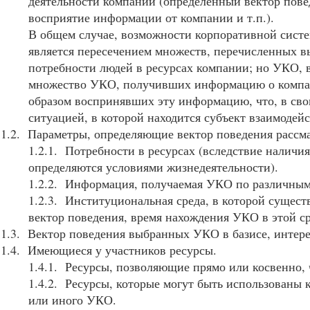
деятельности компании (определённый вектор по
восприятие информации от компании и т.п.).
В общем случае, возможности корпоративной систе
является пересечением множеств, перечисленных 
потребности людей в ресурсах компании; но УКО, 
множество УКО, получивших информацию о компан
образом воспринявших эту информацию, что, в сво
ситуацией, в которой находится субъект взаимодейс
1.2. Параметры, определяющие вектор поведения расс
1.2.1. Потребности в ресурсах (вследствие наличи
определяются условиями жизнедеятельности).
1.2.2. Информация, получаемая УКО по различным
1.2.3. Институциональная среда, в которой сущес
вектор поведения, время нахождения УКО в этой ср
1.3. Вектор поведения выбранных УКО в базисе, интер
1.4. Имеющиеся у участников ресурсы.
1.4.1. Ресурсы, позволяющие прямо или косвенно,
1.4.2. Ресурсы, которые могут быть использованы 
или иного УКО.