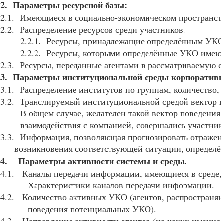
2. Параметры ресурсной базы:
2.1. Имеющиеся в социально-экономическом пространст
2.2. Распределение ресурсов среди участников.
2.2.1. Ресурсы, принадлежащие определённым УК
2.2.2. Ресурсы, которыми определённые УКО имеют
2.3. Ресурсы, переданные агентами в рассматриваемую 
3. Параметры институциональной среды корпоративн
3.1. Распределение институтов по группам, количество,
3.2. Транслируемый институциональной средой вектор по
В общем случае, желателен такой вектор поведения
взаимодействия с компанией, совершались участни
3.3. Информация, позволяющая прогнозирова
возникновения соответствующей ситуации, определённ
4. Параметры активности системы и среды.
4.1. Каналы передачи информации, имеющиеся в среде,
Характеристики каналов передачи информации.
4.2. Количество активных УКО (агентов, распростран
поведения потенциальных УКО).
4.3. Направление активности агентов (на каких именно