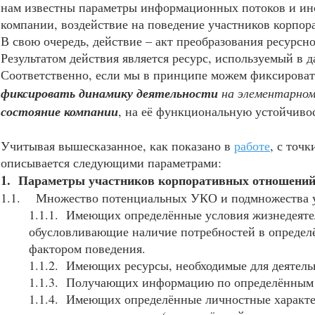
нам известны параметры информационных потоков и инст
компании, воздействие на поведение участников корпо
В свою очередь, действие – акт преобразования ресурсно
Результатом действия является ресурс, используемый в 
Соответственно, если мы в принципе можем фиксировать
фиксировать динамику деятельности
на элементарном
состояние компании
, на её функциональную устойчивос
Учитывая вышесказанное, как показано в
работе
, с точ
описывается следующими параметрами:
1. Параметры участников корпоративных отношений
1.1. Множество потенциальных УКО и подмножества у
1.1.1. Имеющих определённые условия жизнедеятел
обусловливающие наличие потребностей в определё
фактором поведения.
1.1.2. Имеющих ресурсы, необходимые для деятел
1.1.3. Получающих информацию по определённым 
1.1.4. Имеющих определённые личностные характе