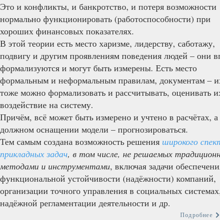
Это и конфликты, и банкротство, и потеря возможности
нормально функционировать (работоспособности) при
хороших финансовых показателях.
В этой теории есть место харизме, лидерству, саботажу,
подвигу и другим проявлениям поведения людей – они в
формализуются и могут быть измерены. Есть место
формальным и неформальным правилам, документам – и
тоже можно формализовать и рассчитывать, оценивать и
воздействие на систему.
Причём, всё может быть измерено и учтено в расчётах, а
должном оснащении модели – прогнозироваться.
Тем самым создана возможность решения
широкого спек
прикладных задач
, в том числе, не решаемых традицион
методами и инструментами
, включая задачи обеспечени
функциональной устойчивости (надёжности) компаний,
организации точного управления в социальных системах
надёжной регламентации деятельности и др.
Подробнее