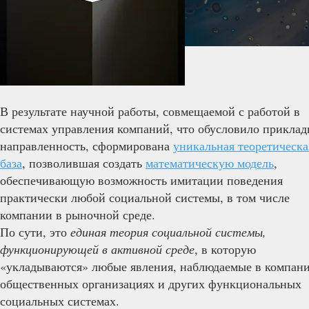
В результате научной работы, совмещаемой с работой в
системах управления компаний, что обусловило прикла
направленность, сформирована
уникальная теоретическа
база
, позволившая создать
математическую модель
,
обеспечивающую возможность имитации поведения
практически любой социальной системы, в том числе
компании в рыночной среде.
По сути, это
единая теория социальной системы,
функционирующей в активной среде
, в которую
«укладываются» любые явления, наблюдаемые в компани
общественных организациях и других функциональных
социальных системах.